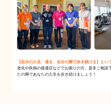
【自分の人生・道を、自分の脚で歩き続ける】とい
老化や疾病の後遺症などでお困りの方、是非ご相談
たの脚であなたの人生を歩き続けましょう！