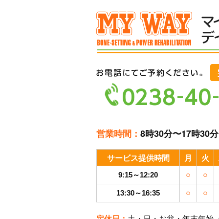
営業時間：
8時30分〜17時30分
サービス提供時間
月
火
9:15～12:20
○
○
13:30～16:35
○
○
定休日：
土・日・お盆・年末年始