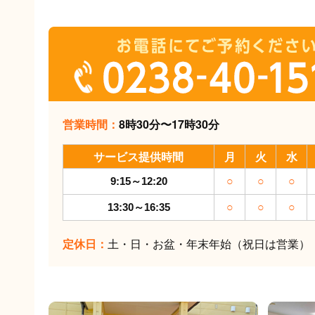
営業時間：
8時30分〜17時30分
サービス提供時間
月
火
水
9:15～12:20
○
○
○
13:30～16:35
○
○
○
定休日：
土・日・お盆・年末年始（祝日は営業）