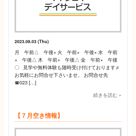
2023.08.03 (Thu)
月 午前△ 午後× 火 午前× 午後× 水 午前
× 午後△ 木 午前× 午後△ 金 午前× 午後
〇 見学や無料体験も随時受け付けております♬
お気軽にお問合せ下さいませ。 お問合せ先
☎023 […]
続きを読む »
【７月空き情報】