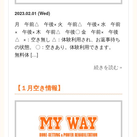
2023.02.01 (Wed)
月 午前△ 午後× 火 午前△ 午後× 水 午前
× 午後× 木 午前△ 午後〇 金 午前× 午後
△ ×：空き無し △：体験利用され、お返事待ち
の状態。 〇：空きあり。体験利用できます。
無料体 […]
続きを読む »
【１月空き情報】