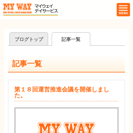
ブログトップ
記事一覧
記事一覧
第１８回運営推進会議を開催しまし
た。