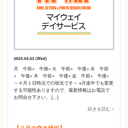
2024.04.03 (Wed)
月 午前× 午後× 火 午前× 午後× 水 午前
× 午後× 木 午前× 午後× 金 午前× 午後×
～４月１日時点での状況です～ ※月途中でも変更
する可能性ありますので、最新情報はお電話で
お問合せ下さい。 […]
続きを読む »
【２月の空き状況】