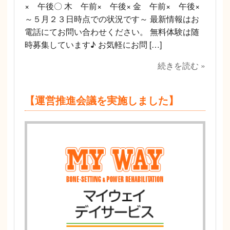
× 午後〇 木 午前× 午後× 金 午前× 午後×
～５月２３日時点での状況です～ 最新情報はお
電話にてお問い合わせください。 無料体験は随
時募集しています♪ お気軽にお問 […]
続きを読む »
【運営推進会議を実施しました】