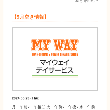
続きを読む »
【5月空き情報】
2024.05.23 (Thu)
月 午前× 午後〇 火 午前× 午後× 水 午前