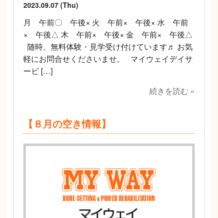
2023.09.07 (Thu)
月 午前〇 午後× 火 午前× 午後× 水 午前
× 午後△ 木 午前× 午後× 金 午前× 午後△
随時、無料体験・見学受け付けています♬ お気
軽にお問合せくださいませ。 マイウェイデイサ
ービ […]
続きを読む »
【８月の空き情報】