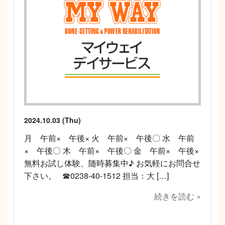
2024.10.03 (Thu)
月 午前× 午後× 火 午前× 午後〇 水 午前
× 午後〇 木 午前× 午後〇 金 午前× 午後×
無料お試し体験、随時募集中♪ お気軽にお問合せ
下さい。 ☎0238-40-1512 担当：大 […]
続きを読む »