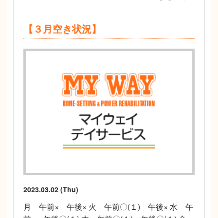
【３月空き状況】
2023.03.02 (Thu)
月 午前× 午後× 火 午前〇(１) 午後× 水 午