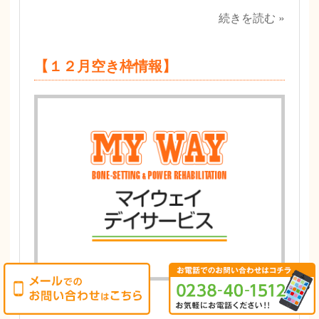
続きを読む »
【１２月空き枠情報】
2022.12.01 (Thu)