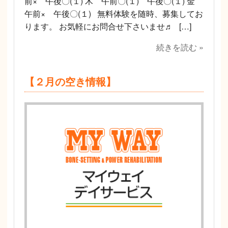
前× 午後〇(１) 木 午前〇(１) 午後〇(１) 金
午前× 午後〇(１) 無料体験を随時、募集してお
ります。 お気軽にお問合せ下さいませ♬ […]
続きを読む »
【２月の空き情報】