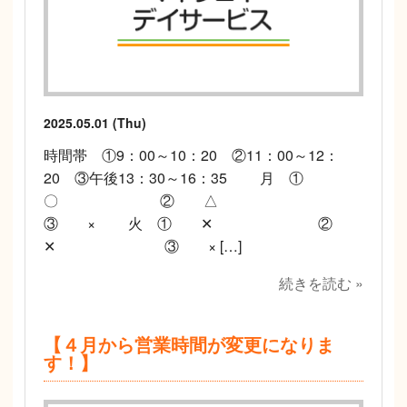
2025.05.01 (Thu)
時間帯 ①9：00～10：20 ②11：00～12：
20 ③午後13：30～16：35 月 ①
〇 ② △
③ × 火 ① ✕ ②
✕ ③ × […]
続きを読む »
【４月から営業時間が変更になりま
す！】