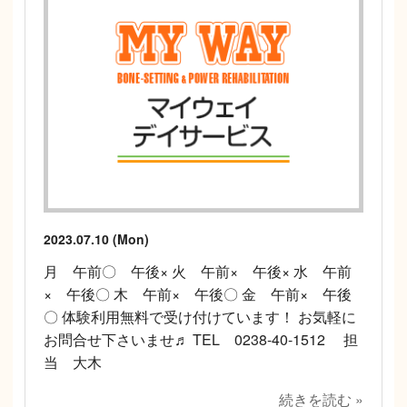
2023.07.10 (Mon)
月 午前〇 午後× 火 午前× 午後× 水 午前
× 午後〇 木 午前× 午後〇 金 午前× 午後
〇 体験利用無料で受け付けています！ お気軽に
お問合せ下さいませ♬ TEL 0238-40-1512 担
当 大木
続きを読む »