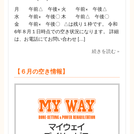
月 午前△ 午後× 火 午前× 午後△
水 午前× 午後〇 木 午前△ 午後〇
金 午前× 午後〇 △は残り１枠です。 令和
6年８月１日時点での空き状況になります。 詳細
は、お電話にてお問い合わせ […]
続きを読む »
【６月の空き情報】