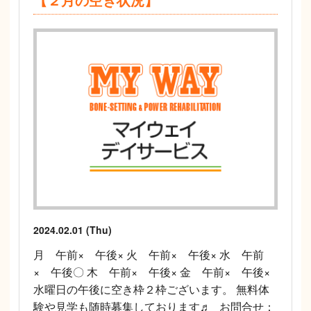
2024.02.01 (Thu)
月 午前× 午後× 火 午前× 午後× 水 午前
× 午後〇 木 午前× 午後× 金 午前× 午後×
水曜日の午後に空き枠２枠ございます。 無料体
験や見学も随時募集しております♬ お問合せ：