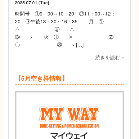
2025.07.01 (Tue)
時間帯 ①9：00～10：20 ②11：00～12：
20 ③午後13：30～16：35 月 ①
△ ② △
③ × 火 ① ✕ ②
〇 ③ × […]
続きを読む »
【5月空き枠情報】