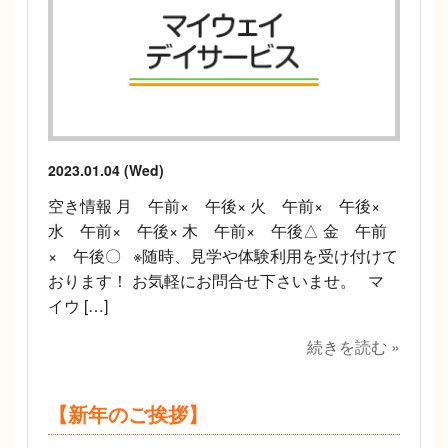
2023.01.04 (Wed)
空き情報 月 午前× 午後× 火 午前× 午後×
水 午前× 午後× 木 午前× 午後△ 金 午前
× 午後〇 ※随時、見学や体験利用を受け付けて
おります！ お気軽にお問合せ下さいませ。 マ
イウ […]
続きを読む »
【新年のご挨拶】