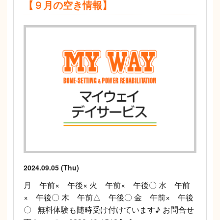
【９月の空き情報】
2024.09.05 (Thu)
月 午前× 午後× 火 午前× 午後〇 水 午前
× 午後〇 木 午前△ 午後〇 金 午前× 午後
〇 無料体験も随時受け付けています♪ お問合せ