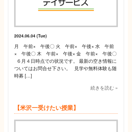
2024.06.04 (Tue)
月 午前× 午後〇 火 午前× 午後× 水 午前
× 午後〇 木 午前× 午後× 金 午前× 午後〇
６月４日時点での状況です。 最新の空き情報に
ついてはお問合せ下さい。 見学や無料体験も随
時募 […]
続きを読む »
【米沢一受けたい授業】