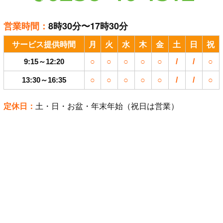
営業時間：
8時30分〜17時30分
サービス提供時間
月
火
水
木
金
土
日
祝
9:15～12:20
○
○
○
○
○
/
/
○
13:30～16:35
○
○
○
○
○
/
/
○
定休日：
土・日・お盆・年末年始（祝日は営業）